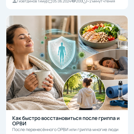
Гизетдинов Тимур
05.06.2024
200
~2 минут чтения
Как быстро восстановиться после гриппа и
ОРВИ
После перенесённого ОРВИ или гриппа многие люди