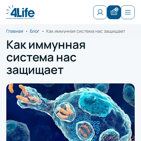
0
Главная
Блог
Как иммунная система нас защищает
Добавлен в корзину
Как иммунная
система нас
защищает