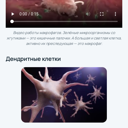
Видео работы макрофагов. Зелёные микроорганизмы со
жгутиками — это кишечные палочки. А большая и светлая клетка,
активно их преследующая — это макрофаг.
Дендритные клетки