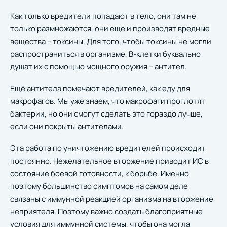
Как только вредители попадают в тело, они там не
только размножаются, они еще и производят вредные
вещества – токсины. Для того, чтобы токсины не могли
распространиться в организме, В-клетки буквально
душат их с помощью мощного оружия – антител.
Ещё антитела помечают вредителей, как еду для
макрофагов. Мы уже знаем, что макрофаги проглотят
бактерии, но они смогут сделать это гораздо лучше,
если они покрыты антителами.
Эта работа по уничтожению вредителей происходит
постоянно. Нежелательное вторжение приводит ИС в
состояние боевой готовности, к борьбе. Именно
поэтому большинство симптомов на самом деле
связаны с иммунной реакцией организма на вторжение
неприятеля. Поэтому важно создать благоприятные
условия для иммунной системы, чтобы она могла