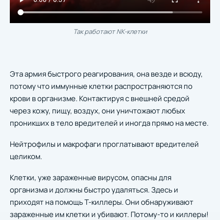
Так работают NK-клетки
Эта армия быстрого реагирования, она везде и всюду,
потому что иммунные клетки распространяются по
крови в организме. Контактируя с внешней средой
через кожу, пищу, воздух, они уничтожают любых
проникших в тело вредителей и иногда прямо на месте.
Нейтрофилы и макрофаги проглатывают вредителей
целиком.
Клетки, уже зараженные вирусом, опасны для
организма и должны быстро удаляться. Здесь и
приходят на помощь Т-киллеры. Они обнаруживают
зараженные им клетки и убивают. Потому-то и киллеры!