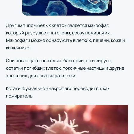
Другим типом белых клеток является макрофаг,
который разрушает патогены, сразу пожирая их.
Макрофаги можно обнаружить в легких, печени, коже и
кишечнике.
Они поглощают не только бактерии, но и вирусы,
остатки погибших клеток, токсичные частицы и другие
«не свои» для организма клетки.
Кстати, буквально «макрофаг» переводится, как
пожиратель.