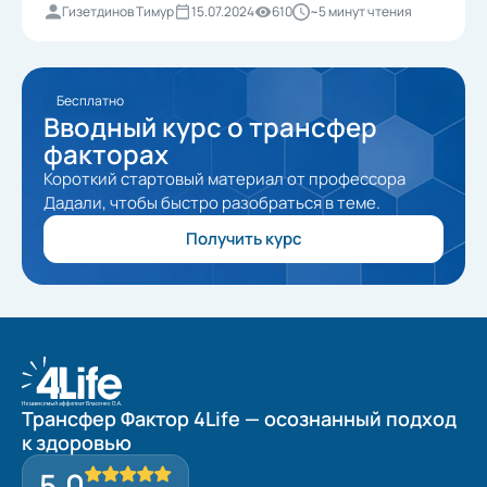
Гизетдинов Тимур
15.07.2024
610
~5 минут чтения
Бесплатно
Вводный курс о трансфер
факторах
Короткий стартовый материал от профессора
Дадали, чтобы быстро разобраться в теме.
Получить курс
Трансфер Фактор 4Life — осознанный подход
к здоровью
5,0