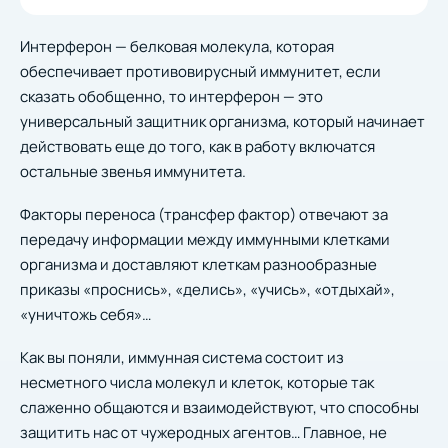
Интерферон — белковая молекула, которая
обеспечивает противовирусный иммунитет, если
сказать обобщенно, то интерферон — это
универсальный защитник организма, который начинает
действовать еще до того, как в работу включатся
остальные звенья иммунитета.
Факторы переноса (трансфер фактор) отвечают за
передачу информации между иммунными клетками
организма и доставляют клеткам разнообразные
приказы «проснись», «делись», «учись», «отдыхай»,
«уничтожь себя»…
Как вы поняли, иммунная система состоит из
несметного числа молекул и клеток, которые так
слаженно общаются и взаимодействуют, что способны
защитить нас от чужеродных агентов… Главное, не