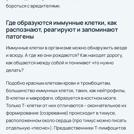
бороться с вредителями.
Где образуются иммунные клетки, как
распознают, реагируют и запоминают
патогены
Иммунные клетки в организме можно обнаружить везде
и всюду. А где же они рождаются? Как находят дорогу,
как общаются между собой и понимают что нужно
делать?
Подобно красным клеткам крови и тромбоцитам,
большинство иммунных клеток, таких, как нейтрофилы,
В-клетки и макрофаги, образуется в костном мозге.
Только Т- клетки от них отличаются – окончательное их
формирование (созревание) происходит в тимусе,
расположенном около сердца (про тимус можно писать
отдельную «песню»). Предшественники Т-лимфоцитов