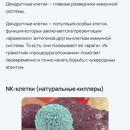
Дендритные клетки — главные разведчики иммунной
системы.
Дендритные клетки — популяция особых клеток,
функция которых заключается в презентации
«вражеских» антигенов другим клеткам иммунной
системы. То есть, они показывают ей «врага». Их
грамотная «процедура опознания» помогает
своевременно и точно начать борьбу с чужеродным
агентом.
NK-клетки (натуральные киллеры)