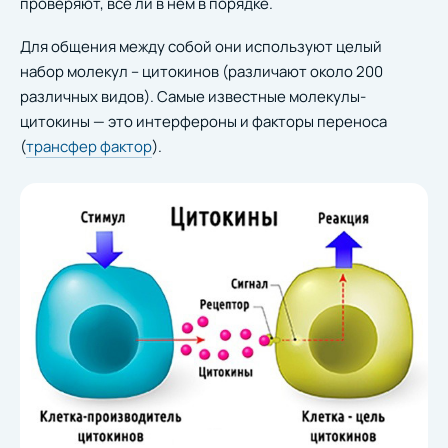
проверяют, все ли в нем в порядке.
Для общения между собой они используют целый
набор молекул – цитокинов (различают около 200
различных видов). Самые известные молекулы-
цитокины — это интерфероны и факторы переноса
(
трансфер фактор
).