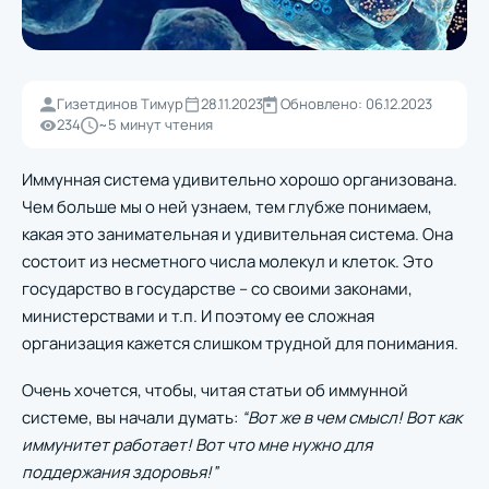
Гизетдинов Тимур
28.11.2023
Обновлено: 06.12.2023
234
~5 минут чтения
Иммунная система удивительно хорошо организована.
Чем больше мы о ней узнаем, тем глубже понимаем,
какая это занимательная и удивительная система. Она
состоит из несметного числа молекул и клеток. Это
государство в государстве – со своими законами,
министерствами и т.п. И поэтому ее сложная
организация кажется слишком трудной для понимания.
Очень хочется, чтобы, читая статьи об иммунной
системе, вы начали думать:
“Вот же в чем смысл! Вот как
иммунитет работает! Вот что мне нужно для
поддержания здоровья!”