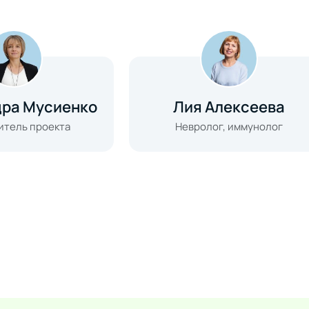
дра Мусиенко
Лия Алексеева
итель проекта
Невролог, иммунолог