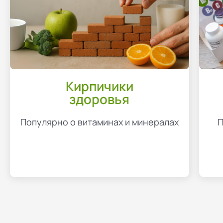
Кирпичики
здоровья
Популярно о витаминах и минералах
П