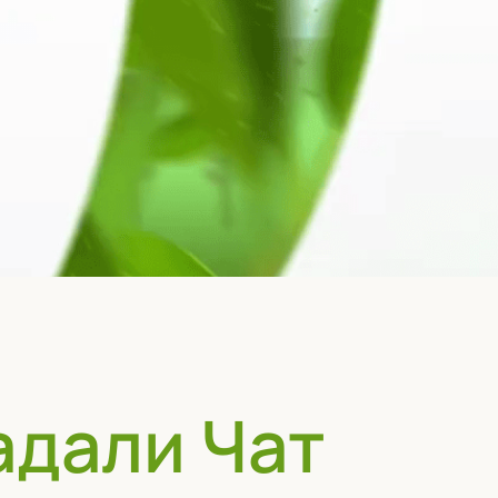
адали Чат