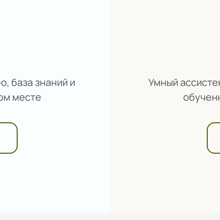
, база знаний и
Умный ассистен
ом месте
обучен