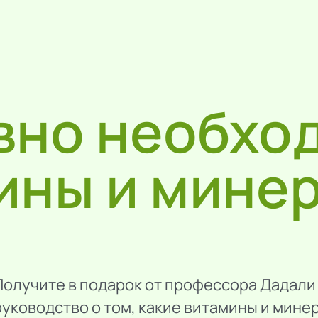
вно необхо
ины и мине
Получите в подарок от профессора Дадал
руководство о том, какие витамины и мине