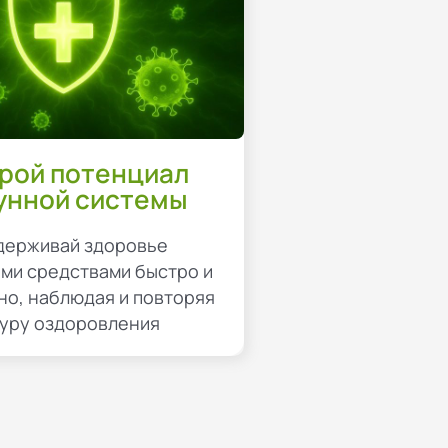
рой потенциал
унной системы
держивай здоровье
ми средствами быстро и
но, наблюдая и повторяя
гуру оздоровления