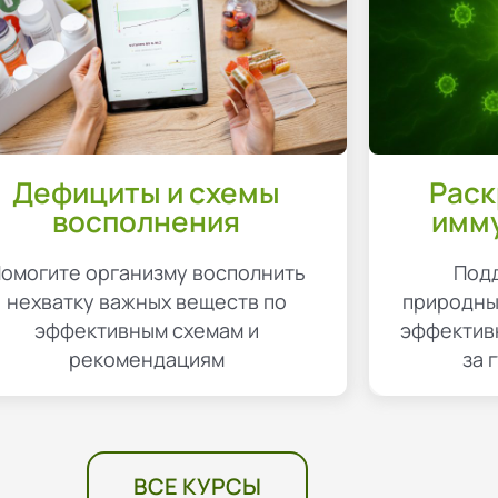
Дефициты и схемы
Раск
восполнения
имм
омогите организму восполнить
Под
нехватку важных веществ по
природны
эффективным схемам и
эффектив
рекомендациям
за 
ВСЕ КУРСЫ