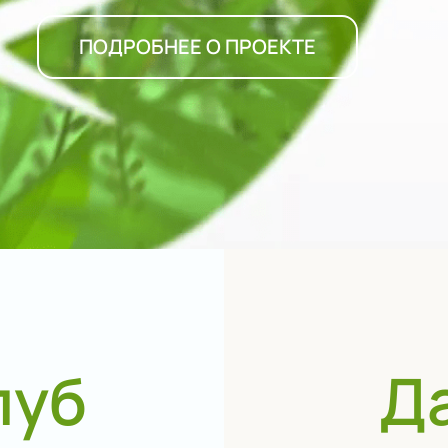
ПОДРОБНЕЕ О ПРОЕКТЕ
луб
Д