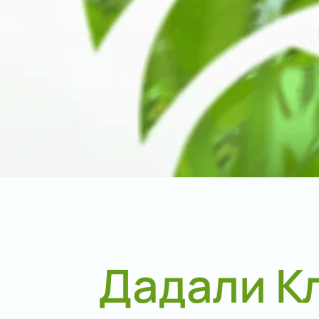
Дадали К