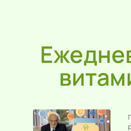
Ежедне
витам