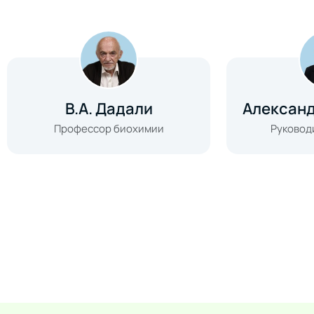
В.А. Дадали
Алексан
Профессор биохимии
Руковод