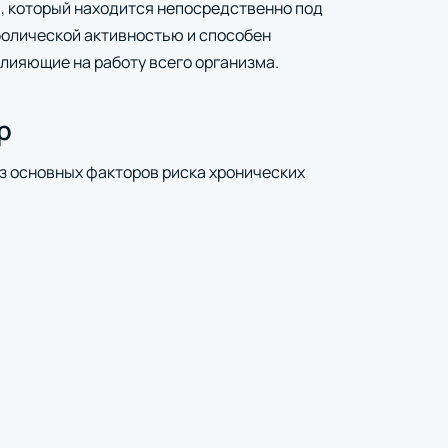
а, который находится непосредственно под
болической активностью и способен
лияющие на работу всего организма.
р
з основных факторов риска хронических