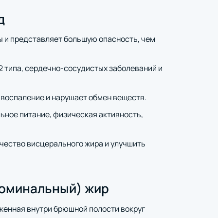
д
ы и представляет большую опасность, чем
2 типа, сердечно-сосудистых заболеваний и
воспаление и нарушает обмен веществ.
ное питание, физическая активность,
чество висцерального жира и улучшить
доминальный) жир
женная внутри брюшной полости вокруг