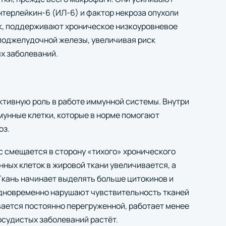
нтерлейкин‑6 (ИЛ‑6) и фактор некроза опухоли
к, поддерживают хроническое низкоуровневое
 поджелудочной железы, увеличивая риск
х заболеваний.
активную роль в работе иммунной системы. Внутри
мунные клетки, которые в норме помогают
оз.
с смещается в сторону «тихого» хронического
ных клеток в жировой ткани увеличивается, а
кань начинает выделять больше цитокинов и
одновременно нарушают чувствительность тканей
вается постоянно перегруженной, работает менее
осудистых заболеваний растёт.