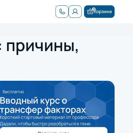
0
Корзина
Добавлен в корзину
 причины,
Бесплатно
Вводный курс о
трансфер факторах
Короткий стартовый материал от профессора
Дадали, чтобы быстро разобраться в теме.