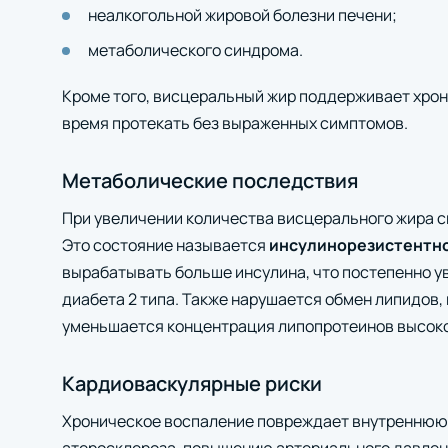
неалкогольной жировой болезни печени;
метаболического синдрома.
Кроме того, висцеральный жир поддерживает хрон
время протекать без выраженных симптомов.
Метаболические последствия
При увеличении количества висцерального жира с
Это состояние называется
инсулинорезистентн
вырабатывать больше инсулина, что постепенно у
диабета 2 типа. Также нарушается обмен липидов
уменьшается концентрация липопротеинов высоко
Кардиоваскулярные риски
Хроническое воспаление повреждает внутреннюю 