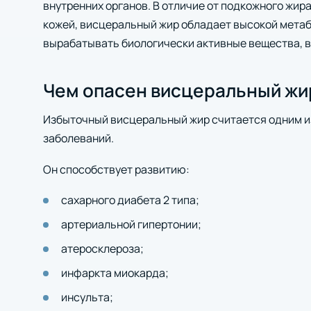
внутренних органов. В отличие от подкожного жир
кожей, висцеральный жир обладает высокой мета
вырабатывать биологически активные вещества, в
Чем опасен висцеральный жи
Избыточный висцеральный жир считается одним и
заболеваний.
Он способствует развитию:
сахарного диабета 2 типа;
артериальной гипертонии;
атеросклероза;
инфаркта миокарда;
инсульта;