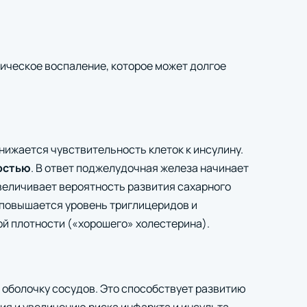
ическое воспаление, которое может долгое
нижается чувствительность клеток к инсулину.
остью
. В ответ поджелудочная железа начинает
величивает вероятность развития сахарного
, повышается уровень триглицеридов и
й плотности («хорошего» холестерина).
оболочку сосудов. Это способствует развитию