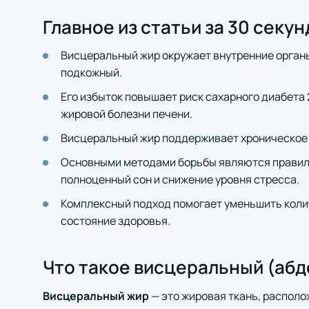
Главное из статьи за 30 секун
Висцеральный жир окружает внутренние орган
подкожный.
Его избыток повышает риск сахарного диабета 
жировой болезни печени.
Висцеральный жир поддерживает хроническое 
Основными методами борьбы являются правиль
полноценный сон и снижение уровня стресса.
Комплексный подход помогает уменьшить коли
состояние здоровья.
Что такое висцеральный (аб
Висцеральный жир
— это жировая ткань, располо